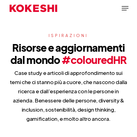
Skip
Menu
to
main
content
ISPIRAZIONI
Risorse e aggiornamenti
dal mondo
#colouredHR
Case study e articoli di approfondimento sui
temi che ci stanno più a cuore, che nascono dalla
ricerca e dall’esperienza con le persone in
azienda. Benessere delle persone, diversity &
inclusion, sostenibilità, design thinking,
gamification, e molto altro ancora.