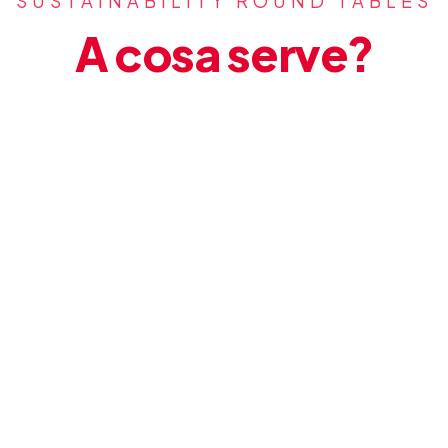
SUSTAINABILITY ROUND TABLES
A cosa serve?