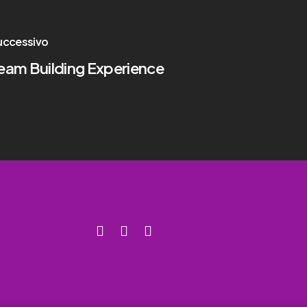
uccessivo
eam Building Experience