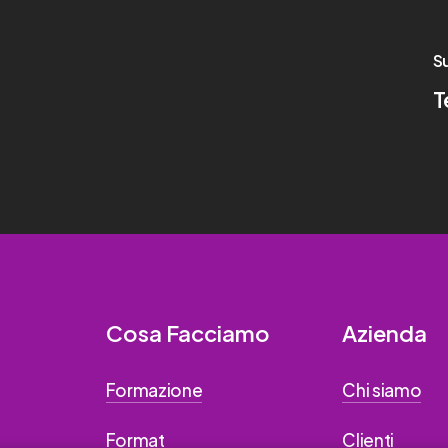
S
T
Cosa Facciamo
Azienda
Formazione
Chi siamo
Format
Clienti