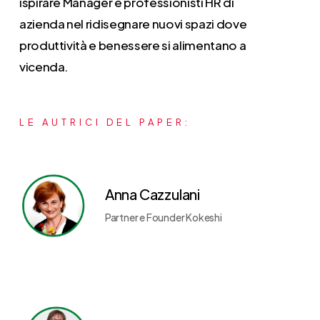
ispirare Manager e professionisti HR di
azienda nel ridisegnare nuovi spazi dove
produttività e benessere si alimentano a
vicenda.
LE
AUTRICI
DEL
PAPER:
Anna Cazzulani
Partner e Founder Kokeshi