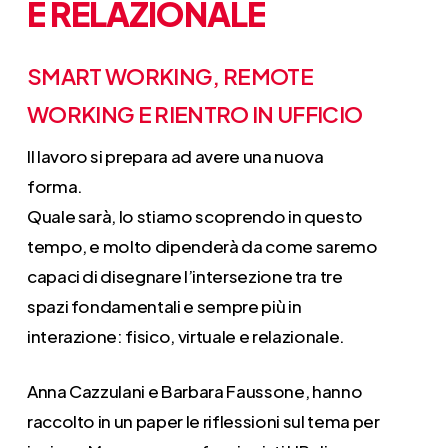
E
RELAZIONALE
SMART WORKING, REMOTE
WORKING E RIENTRO IN UFFICIO
Il lavoro si prepara ad avere una nuova
forma.
Quale sarà, lo stiamo scoprendo in questo
tempo, e molto dipenderà da come saremo
capaci di disegnare l’intersezione tra tre
spazi fondamentali e sempre più in
interazione: fisico, virtuale e relazionale.
Anna Cazzulani e Barbara Faussone, hanno
raccolto in un paper le riflessioni sul tema per