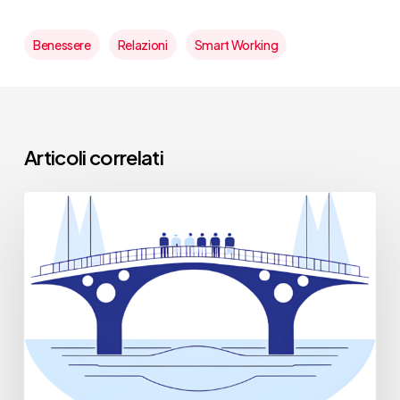
Benessere
Relazioni
Smart Working
Articoli correlati
Change
Management
in
Sanlorenzo
Yacht