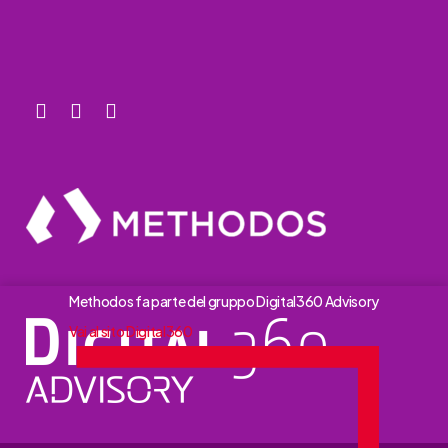
Methodos fa parte del gruppo Digital360 Advisory
Vai al sito Digital360