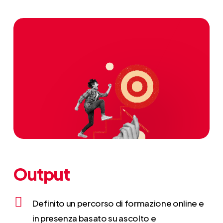
Output
Definito un percorso di formazione online e
in presenza basato su ascolto e