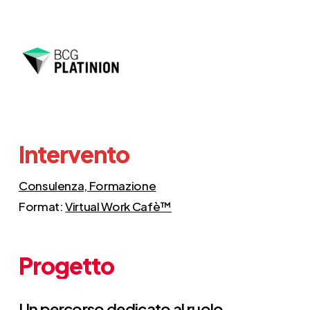
Intervento
Consulenza,
Formazione
Format:
Virtual Work Cafè™️
Progetto
Un percorso dedicato al ruolo