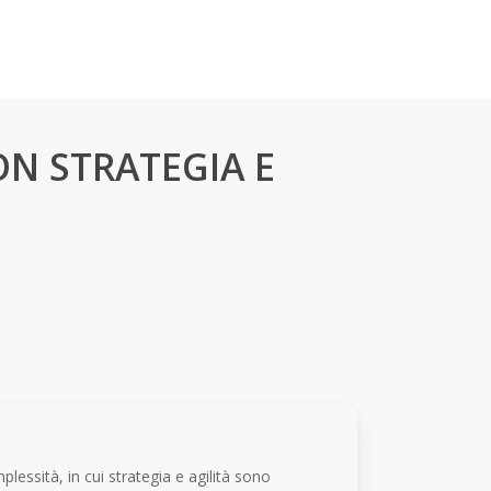
Offerta 2026
N STRATEGIA E
ssità, in cui strategia e agilità sono