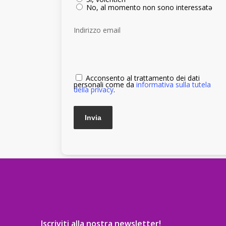
No, al momento non sono interessatə
Indirizzo email
Acconsento al trattamento dei dati
personali come da
informativa sulla tutela
della privacy
.
Iscriviti alla nostra newsletter!