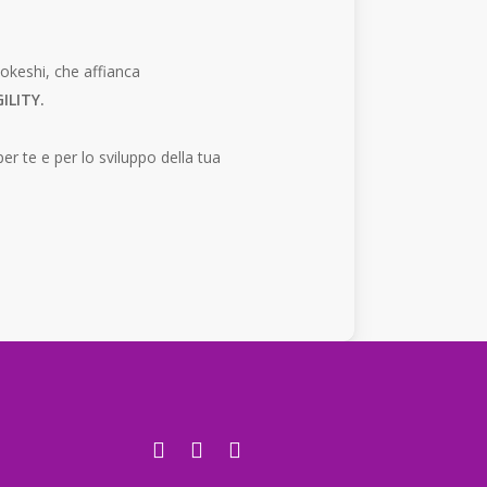
okeshi, che affianca
ILITY
.
r te e per lo sviluppo della tua