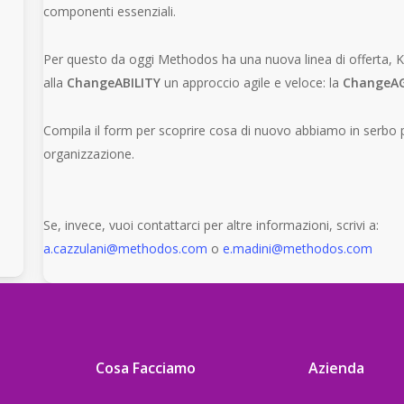
componenti essenziali.
Per questo da oggi Methodos ha una nuova linea di offerta, K
alla
ChangeABILITY
un approccio agile e veloce: la
ChangeAG
Compila il form per scoprire cosa di nuovo abbiamo in serbo pe
organizzazione.
Se, invece, vuoi contattarci per altre informazioni, scrivi a:
a.cazzulani@methodos.com
o
e.madini@methodos.com
Cosa Facciamo
Azienda